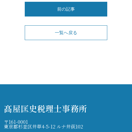
前の記事
一覧へ戻る
髙屋匡史税理士事務所
〒161-0001
東京都杉並区井草4-5-12 ルナ井荻102